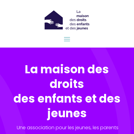
La maison des
droits
des enfants et des
jeunes
Une association pour les jeunes, les parents