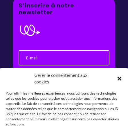
S’inscrire à notre
newsletter
Gérer le consentement aux
J'accepte de recevoir la newsletter et
cookies
reconnais avoir pris connaissance de la
politique de confidentialité
Pour offrir les meilleures expériences, nous utilisons des technologies
telles que les cookies pour stocker et/ou accéder aux informations des
S'abonner
appareils. Le fait de consentir à ces technologies nous permettra de
traiter des données telles que le comportement de navigation ou les ID
uniques sur ce site. Le fait de ne pas consentir ou de retirer son
consentement peut avoir un effet négatif sur certaines caractéristiques
et fonctions.