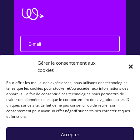
Gérer le consentement aux
J'accepte de recevoir la newsletter et
cookies
reconnais avoir pris connaissance de la
politique de confidentialité
Pour offrir les meilleures expériences, nous utilisons des technologies
telles que les cookies pour stocker et/ou accéder aux informations des
S'abonner
appareils. Le fait de consentir à ces technologies nous permettra de
traiter des données telles que le comportement de navigation ou les ID
uniques sur ce site. Le fait de ne pas consentir ou de retirer son
consentement peut avoir un effet négatif sur certaines caractéristiques
et fonctions.
Accepter